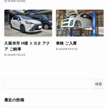
2026年7月28日
久留米市 H様 トヨタ アク
車検 ご入庫
ア ご納車
2026年7月17日
2026年7月21日
検索
最近の投稿