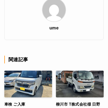
ume
関連記事
車検 ご入庫
柳川市 T株式会社様 日野