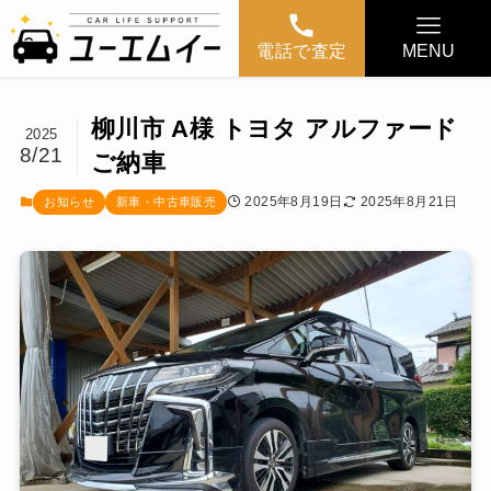
電話で査定
MENU
柳川市 A様 トヨタ アルファード
2025
8/21
ご納車
2025年8月19日
2025年8月21日
お知らせ
新車・中古車販売